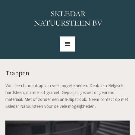
Trappen
Voor een binnentrap zijn veel mogelijkheden. Denk aan Belgisch
hardsteen, marmer of graniet. Gepolijst, gezoet of gebrand
materiaal. Met of zonder een anti-slipstrook. Neem contact op met
Skledar Natuursteen voor de vele mogelijkheden.