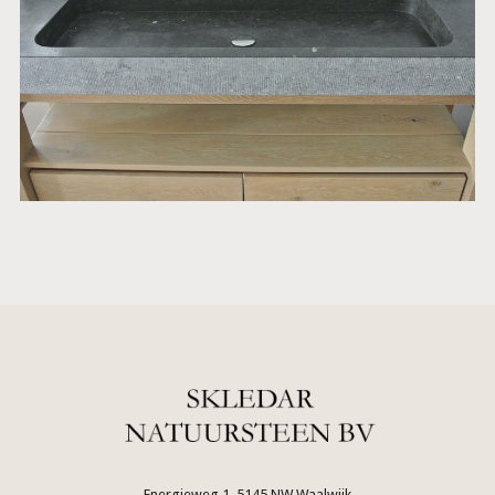
Energieweg 1, 5145 NW Waalwijk